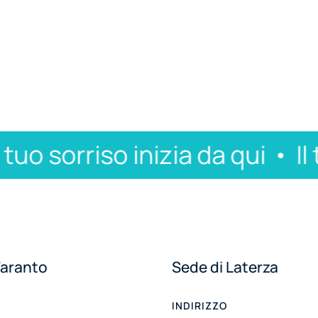
o sorriso inizia da qui
Il tuo
Taranto
Sede di Laterza
INDIRIZZO