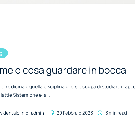
g
me e cosa guardare in bocca
iomedicina è quella disciplina che si occupa di studiare i rappo
lattie Sistemiche e la …
y 
dentalclinic_admin
20 Febbraio 2023
3
 min read