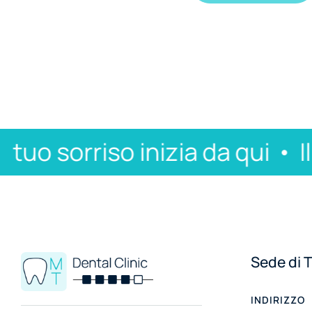
uo sorriso inizia da qui
Il tu
Sede di 
INDIRIZZO