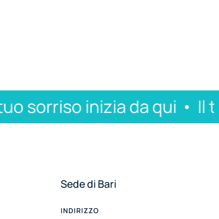
 sorriso inizia da qui
Il tuo 
Sede di Bari
INDIRIZZO