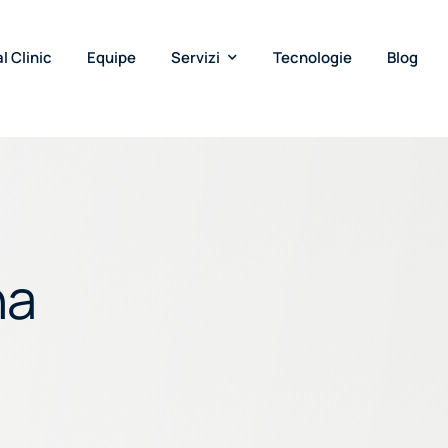
l Clinic
Equipe
Servizi
Tecnologie
Blog
na